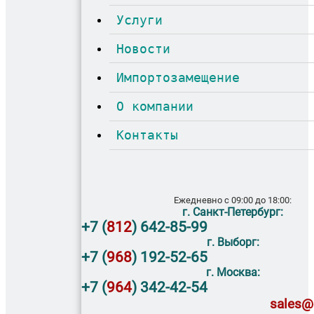
Услуги
Новости
Импортозамещение
О компании
Контакты
Eжедневно с 09:00 до 18:00:
г. Санкт-Петербург:
+7 (
812
) 642-85-99
г. Выборг:
+7 (
968
) 192-52-65
г. Москва:
+7 (
964
) 342-42-54
sales@